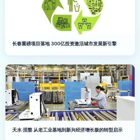
长春重磅项目落地 300亿投资激活城市发展新引擎
天水·涅槃 从老工业基地到新兴经济增长极的转型启示