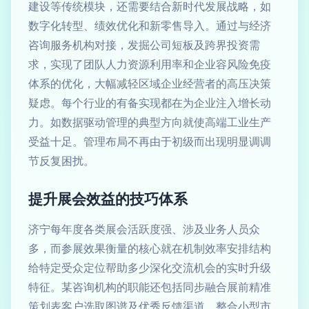
建设等传统模块，还需要结合新时代发展战略，如
数字化转型、绩效优化和新零售导入。通过与经济
咨询服务机构对接，发掘公司短板及跨界投资需
求，实现了团队人力资源利用率和企业容风险免疫
体系的优化，大幅减轻区域企业经营者的高压决策
疑虑。每个行业的有备实现都在为企业注入增长动
力。如数据驱动管理的典型方向就使高端工业生产
受益十足。管理布局不再由于初级而出现明显调调
节反复困扰。
提升展会效益的技巧体系
济宁每年度各类展会活跃度强、涉及业务人员众
多，而参展效果衡量的核心就在机制效率安排结构
给特定受众定位帮助多少深化交流机会的实时升级
特征。某咨询机构的职能还包括同步融合展前精准
策划表客户选取图谱及优秀反馈渠道。整合小型市